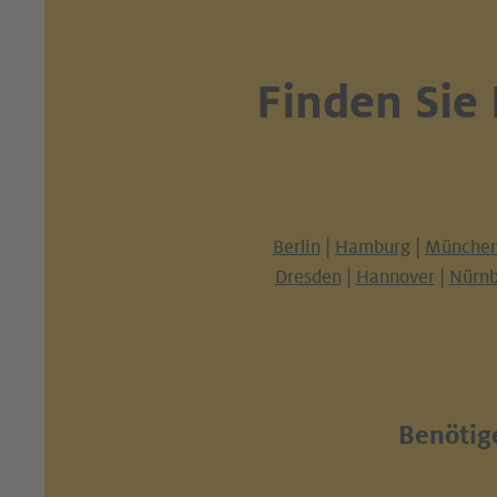
Finden Sie
Berlin
|
Hamburg
|
Münche
Dresden
|
Hannover
|
Nürnb
Benötige