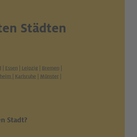
ten Städten
d
|
Essen
|
Leipzig
|
Bremen
|
heim
|
Karlsruhe
|
Münster
|
en Stadt?