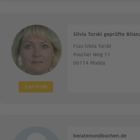
Silvia Turski geprüfte Bila
Frau Silvia Turski
Poucher Weg 11
06774 Plodda
Zum Profil
beratenundbuchen.de