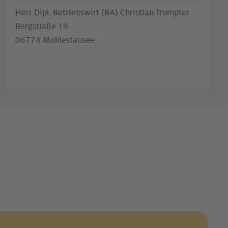
Herr Dipl. Betriebswirt (BA) Christian Trompter
Bergstraße 19
06774 Muldestausee