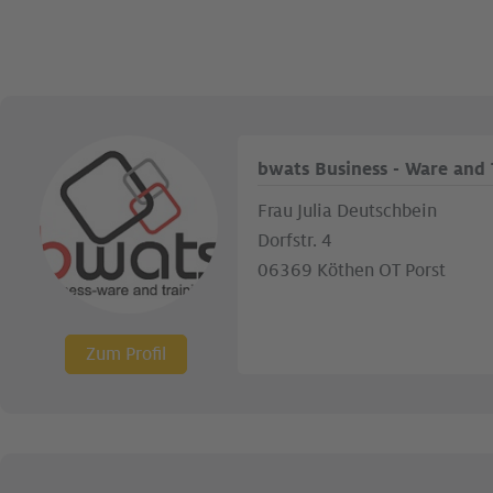
bwats Business - Ware and 
Frau Julia Deutschbein
Dorfstr. 4
06369 Köthen OT Porst
Zum Profil