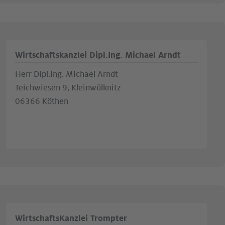
Wirtschaftskanzlei Dipl.Ing. Michael Arndt
Herr Dipl.Ing. Michael Arndt
Teichwiesen 9, Kleinwülknitz
06366 Köthen
WirtschaftsKanzlei Trompter