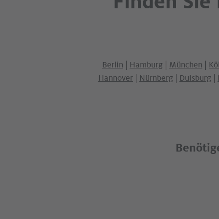
Finden Sie
Berlin
|
Hamburg
|
München
|
Kö
Hannover
|
Nürnberg
|
Duisburg
|
Benötige