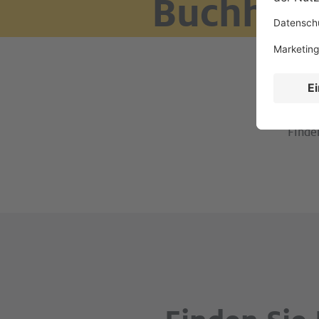
Buchhalt
Buc
Finde