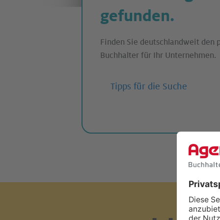
gefunden.
Finden Sie deutschlandweit den p
Buchhalter für Ihr Unternehmen.
Tipps für die Suche