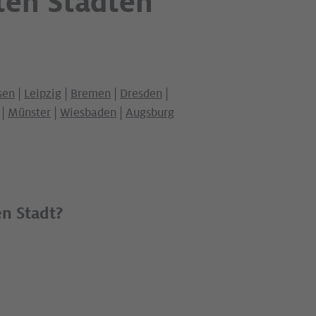
ten Städten
sen
|
Leipzig
|
Bremen
|
Dresden
|
|
Münster
|
Wiesbaden
|
Augsburg
en Stadt?