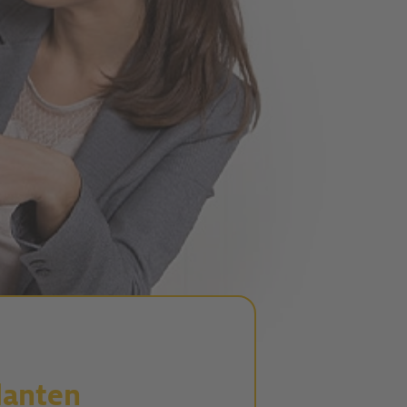
anten