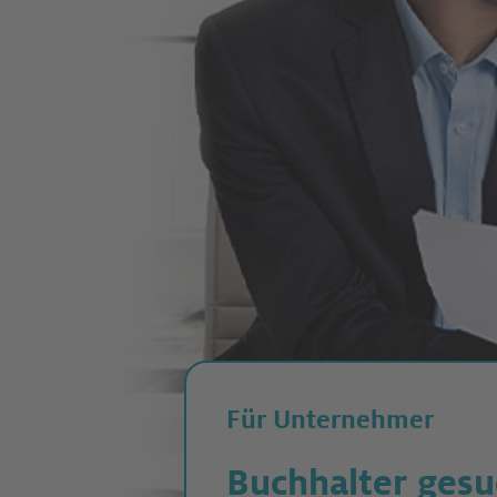
Für Unternehmer
Buchhalter gesu