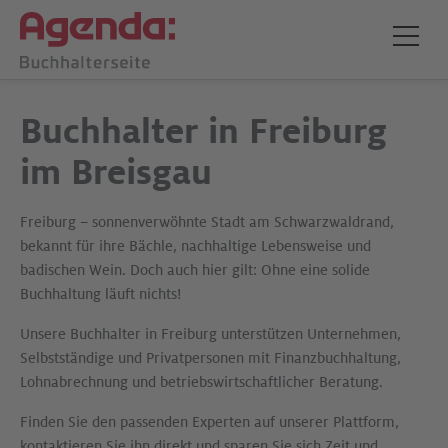
Buchhalter in Freiburg
im Breisgau
Freiburg – sonnenverwöhnte Stadt am Schwarzwaldrand,
bekannt für ihre Bächle, nachhaltige Lebensweise und
badischen Wein. Doch auch hier gilt: Ohne eine solide
Buchhaltung läuft nichts!
Unsere Buchhalter in Freiburg unterstützen Unternehmen,
Selbstständige und Privatpersonen mit Finanzbuchhaltung,
Lohnabrechnung und betriebswirtschaftlicher Beratung.
Finden Sie den passenden Experten auf unserer Plattform,
kontaktieren Sie ihn direkt und sparen Sie sich Zeit und