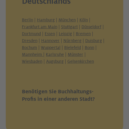
Deutschlands
Berlin
|
Hamburg
|
München
|
Köln
|
Frankfurt am Main
|
Stuttgart
|
Düsseldorf
|
Dortmund
|
Essen
|
Leipzig
|
Bremen
|
Dresden
|
Hannover
|
Nürnberg
|
Duisburg
|
Bochum
|
Wuppertal
|
Bielefeld
|
Bonn
|
Mannheim
|
Karlsruhe
|
Münster
|
Wiesbaden
|
Augsburg
|
Gelsenkirchen
Benötigen Sie Buchhaltungs-
Profis in einer anderen Stadt?