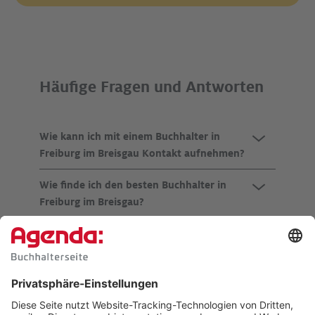
Häufige Fragen und Antworten
Wie kann ich mit einem Buchhalter in
Freiburg im Breisgau Kontakt aufnehmen?
Wie finde ich den besten Buchhalter in
Freiburg im Breisgau?
Welche Dienstleistungen bieten
Buchhalter in Freiburg im Breisgau an?
Wie finde ich einen Buchhalter, der auf
meine Branche spezialisiert ist?