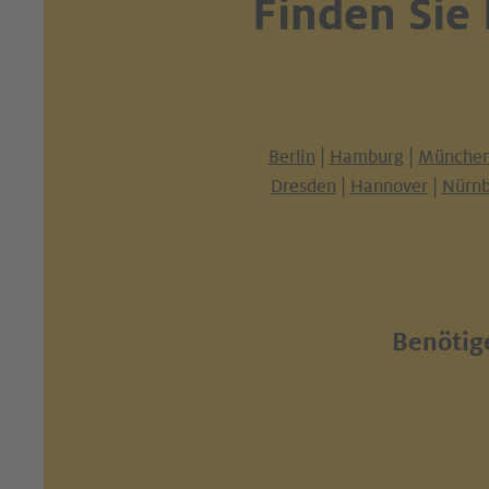
Finden Sie
Berlin
|
Hamburg
|
Münche
Dresden
|
Hannover
|
Nürnb
Benötige