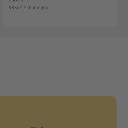
Burgstr. 5
38364 Schöningen