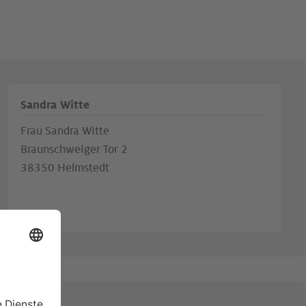
Sandra Witte
Frau Sandra Witte
Braunschweiger Tor 2
38350 Helmstedt