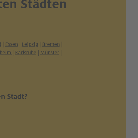
ten Städten
d
|
Essen
|
Leipzig
|
Bremen
|
heim
|
Karlsruhe
|
Münster
|
en Stadt?