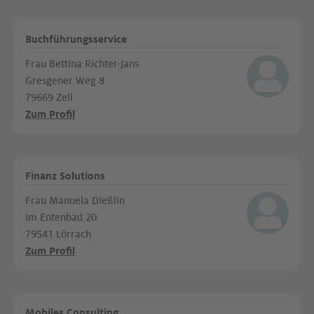
Buchführungsservice
Frau Bettina Richter-Jans
Gresgener Weg 8
79669 Zell
Zum Profil
Finanz Solutions
Frau Manuela Dießlin
Im Entenbad 20
79541 Lörrach
Zum Profil
Mobiles Consulting