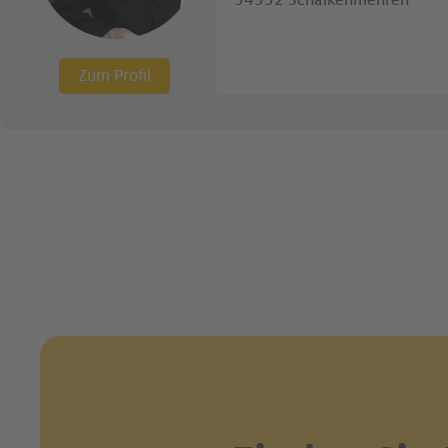
54552 Schalkenmehren
Zum Profil