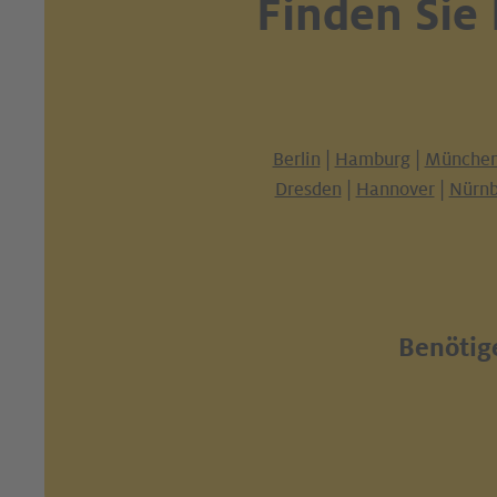
Finden Sie
Berlin
|
Hamburg
|
Münche
Dresden
|
Hannover
|
Nürnb
Benötige