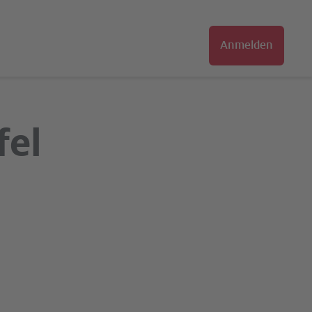
Anmelden
fel