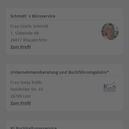
Schmidt´s Büroservice
Frau Gisela Schmidt
1. Südwieke 68
26817 Rhauderfehn
Zum Profil
Unternehmensberatung und Buchführumgsbüro*
Frau Sonja Kuhls
Heisfelder Str. 65
26789 Leer
Zum Profil
RJ Buchhaltungsservice