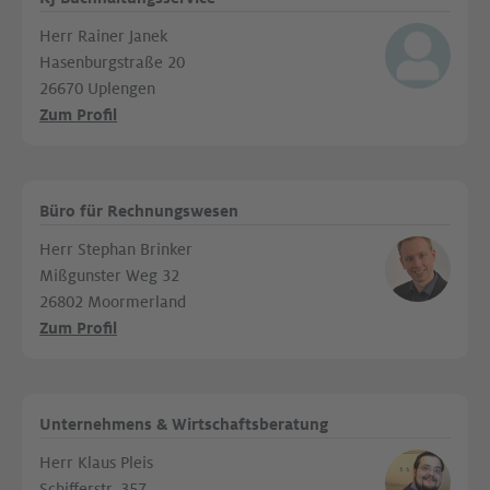
Herr Rainer Janek
Hasenburgstraße 20
26670 Uplengen
Zum Profil
Büro für Rechnungswesen
Herr Stephan Brinker
Mißgunster Weg 32
26802 Moormerland
Zum Profil
Unternehmens & Wirtschaftsberatung
Herr Klaus Pleis
Schifferstr. 357