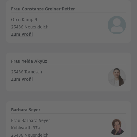
Frau Constanze Greiner-Petter
Op n Kamp 9
25436 Neuendeich
Zum Profil
Frau Yelda Akyüz
25436 Tornesch
Zum Profil
Barbara Seyer
Frau Barbara Seyer
Kuhlworth 37a
25436 Neuendeich