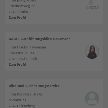
Frau Jenny Proske
Friedhofsweg 22
25488 Holm
Zum Profil
DATAC Buchführungsbüro Havemann
Frau Frauke Havemann
Königstraße 34a
25469 Halstenbek
Zum Profil
Büro-und Buchhaltungsservice
Frau Dorothea Drawz
Nieland 23
25421 Pinneberg