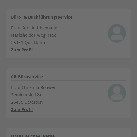
Büro- & Buchführungsservice
Frau Kerstin Uhlemann
Harksheider Weg 115c
25451 Quickborn
Zum Profil
CR Büroservice
Frau Christina Rohwer
Seminarstr.12a
25436 Uetersen
Zum Profil
QMBT Michael Berge