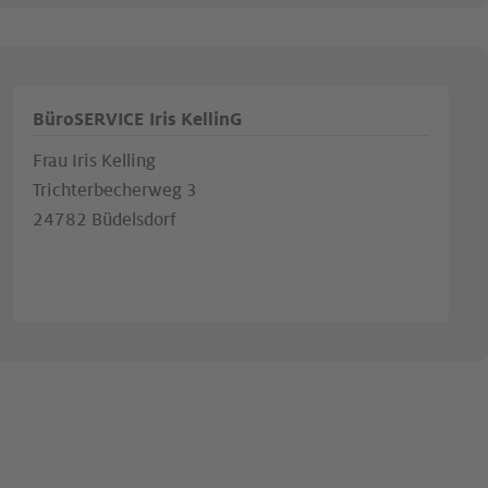
BüroSERVICE Iris KellinG
Frau Iris Kelling
Trichterbecherweg 3
24782 Büdelsdorf