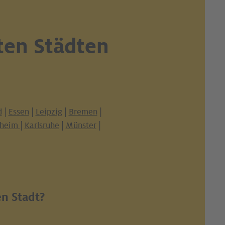
ten Städten
d
|
Essen
|
Leipzig
|
Bremen
|
heim
|
Karlsruhe
|
Münster
|
en Stadt?