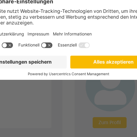
Zum Profil
n-Buchhaltung
Zum Profil