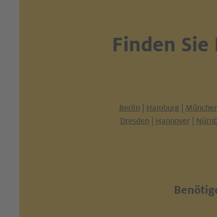
Finden Sie
Berlin
|
Hamburg
|
Münche
Dresden
|
Hannover
|
Nürnb
Benötige