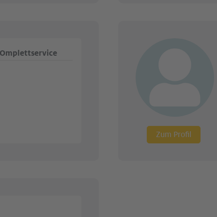
Omplettservice
Zum Profil