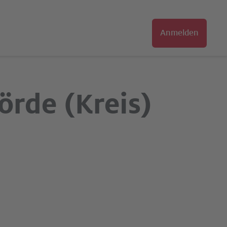
Anmelden
örde (Kreis)