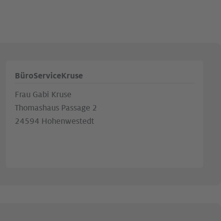
BüroServiceKruse
Frau Gabi Kruse
Thomashaus Passage 2
24594 Hohenwestedt