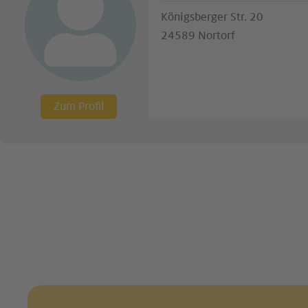
Königsberger Str. 20
24589 Nortorf
Zum Profil