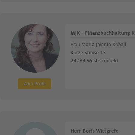
MJK - Finanzbuchhaltung K
Frau Maria Jolanta Koball
Kurze Straße 13
24784 Westerrönfeld
Zum Profil
Herr Boris Wittgrefe