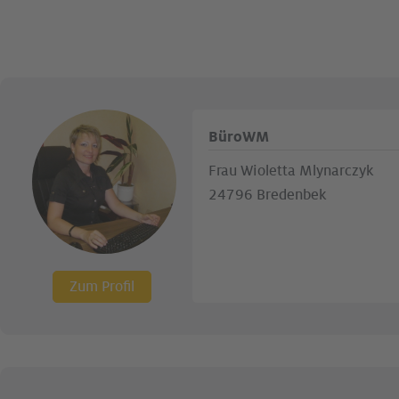
BüroWM
Frau Wioletta Mlynarczyk
24796 Bredenbek
Zum Profil