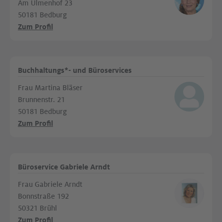
Am Ulmenhof 23
50181 Bedburg
Zum Profil
Buchhaltungs*- und Büroservices
Frau Martina Bläser
Brunnenstr. 21
50181 Bedburg
Zum Profil
Büroservice Gabriele Arndt
Frau Gabriele Arndt
Bonnstraße 192
50321 Brühl
Zum Profil