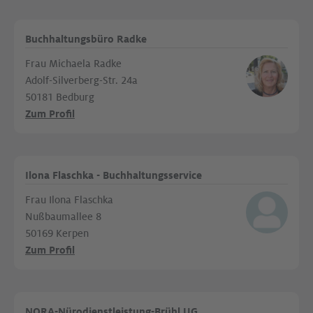
Buchhaltungsbüro Radke
Frau Michaela Radke
Adolf-Silverberg-Str. 24a
50181 Bedburg
Zum Profil
Ilona Flaschka - Buchhaltungsservice
Frau Ilona Flaschka
Nußbaumallee 8
50169 Kerpen
Zum Profil
NORA-Nürodienstleistung-Brühl UG