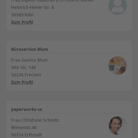
Frau Diplom Kauffrau (FH) Özlem Issever
Heinrich-Heine-Str. 8
50389 Köln
Zum Profil
Büroservice Blum
Frau Samira Blum
Alte Str. 148
50226 Frechen
Zum Profil
paperworks-cs
Frau Christiane Schmitz
Wiesenstr.46
50374 Erftstadt