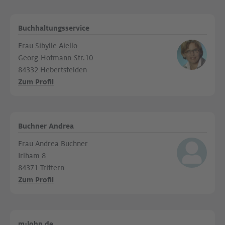
Buchhaltungsservice
Frau Sibylle Aiello
Georg-Hofmann-Str.10
84332 Hebertsfelden
Zum Profil
Buchner Andrea
Frau Andrea Buchner
Irlham 8
84371 Triftern
Zum Profil
m-lohn.de