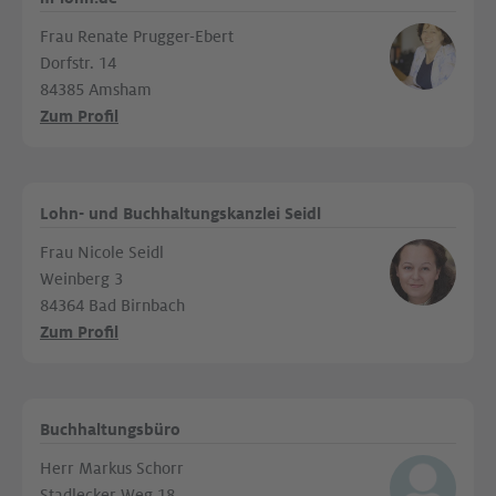
Frau Renate Prugger-Ebert
Dorfstr. 14
84385 Amsham
Zum Profil
Lohn- und Buchhaltungskanzlei Seidl
Frau Nicole Seidl
Weinberg 3
84364 Bad Birnbach
Zum Profil
Buchhaltungsbüro
Herr Markus Schorr
Stadlecker Weg 18