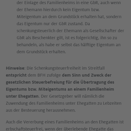
der Einlage des Familienheims in eine GbR, auch wenn
der Ehemann hierdurch kein Eigentum bzw.
Miteigentum an dem Grundstück erhalten hat, sondern
das Eigentum nur der GbR zustand. Da
schenkungsteuerlich der Ehemann als Gesellschafter der
GbR als Beschenkter gilt, ist es folgerichtig, ihn so zu
behandeln, als habe er selbst das hälftige Eigentum an
dem Grundstück erhalten.
Hinweise
: Die Schenkungsteuerfreiheit im Streitfall
entspricht
dem BFH zufolge
dem Sinn und Zweck der
gesetzlichen Steuerbefreiung für die Übertragung des
Eigentums bzw. Miteigentums an einem Familienheim
unter Ehegatten
. Der Gesetzgeber will nämlich die
Zuwendung des Familienheims unter Ehegatten zu Lebzeiten
aus der Besteuerung herausnehmen.
Auch die Vererbung eines Familienheims an den Ehegatten ist
erbschaftsteuerfrei, wenn der überlebende Ehegatte das