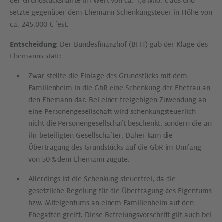
der Grundstückshälfte im Wert von ca. 1,8 Mio. € aus und
setzte gegenüber dem Ehemann Schenkungsteuer in Höhe von
ca. 245.000 € fest.
Entscheidung
: Der Bundesfinanzhof (BFH) gab der Klage des
Ehemanns statt:
Zwar stellte die Einlage des Grundstücks mit dem
Familienheim in die GbR eine Schenkung der Ehefrau an
den Ehemann dar. Bei einer freigebigen Zuwendung an
eine Personengesellschaft wird schenkungsteuerlich
nicht die Personengesellschaft beschenkt, sondern die an
ihr beteiligten Gesellschafter. Daher kam die
Übertragung des Grundstücks auf die GbR im Umfang
von 50 % dem Ehemann zugute.
Allerdings ist die Schenkung steuerfrei, da die
gesetzliche Regelung für die Übertragung des Eigentums
bzw. Miteigentums an einem Familienheim auf den
Ehegatten greift. Diese Befreiungsvorschrift gilt auch bei