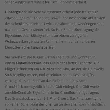
Schenkungsteuerfreiheit für Familienheime erfasst.
Hintergrund
: Die Schenkungsteuer erfasst jede freigebige
Zuwendung unter Lebenden, soweit der Beschenkte auf Kosten
des Schenkers bereichert wird. Bestimmte Zuwendungen sind
nach dem Gesetz steuerfrei. So ist z.B. die Übertragung des
Eigentums oder Miteigentums an einem zu eigenen
Wohnzwecken genutzten Familienheim auf den anderen
Ehegatten schenkungsteuerfrei.
Sachverhalt
: Die Kläger waren Eheleute und wohnten in
einem Einfamilienhaus, das allein der Ehefrau gehörte. Die
Kläger gründeten am 6.8.2020 eine GbR, an der sie zu jeweils
50 % beteiligt waren, und vereinbarten im Gesellschafts­
vertrag, dass die Ehefrau das Einfamilienhaus samt
Grundstück unentgeltlich in die GbR einlegt. Die GbR wurde
anschließend als Eigentümerin im Grundbuch eingetragen.
Das Grundstück war ca. 3,6 Mio. € wert. Das Finanzamt ging
von einer Schenkung der Ehefrau an den Ehemann hinsichtlich