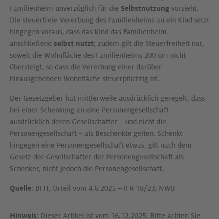
Familienheim unverzüglich für die
Selbstnutzung
vorsieht.
Die steuerfreie Vererbung des Familienheims an ein Kind setzt
hingegen voraus, dass das Kind das Familienheim
anschließend
selbst nutzt
; zudem gilt die Steuerfreiheit nur,
soweit die Wohnfläche des Familienheims 200 qm nicht
übersteigt, so dass die Vererbung einer darüber
hinausgehenden Wohnfläche steuerpflichtig ist.
Der Gesetzgeber hat mittlerweile ausdrücklich geregelt, dass
bei einer Schenkung an eine Personengesellschaft
ausdrücklich deren Gesellschafter – und nicht die
Personengesellschaft – als Beschenkte gelten. Schenkt
hingegen eine Personengesellschaft etwas, gilt nach dem
Gesetz der Gesellschafter der Personengesellschaft als
Schenker, nicht jedoch die Personengesellschaft.
Quelle
: BFH, Urteil vom 4.6.2025 – II R 18/23; NWB
Hinweis
: Dieser Artikel ist vom 16.12.2025. Bitte achten Sie