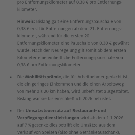
pro Entfernungs­kilometer auf 0,38 € pro Entfernungs­
kilometer.
Hinweis
: Bislang galt eine Entfernungspauschale von
0,38 € erst für Entfernungen ab dem 21. Entfernungs­
kilometer, während für die ersten 20
Entfernungskilometer eine Pauschale von 0,30 € gewährt
wurde. Nach der Neuregelung gilt somit ab dem ersten
Kilometer eine einheitliche Entfernungspauschale von
0,38 € pro Entfernungs­kilometer.
Die
Mobilitätsprämie
, die für Arbeitnehmer gedacht ist,
die ein geringes Einkommen und die einen Arbeitsweg
von mehr als 20 km haben, wird unbefristet ausgestaltet.
Bislang war sie bis einschließlich 2026 befristet.
Der
Umsatz­steuer­satz auf Restaurant- und
Verpflegungs­dienst­leistungen
wird ab dem 1.1.2026
auf 7 % gesenkt; dies betrifft die Umsätze aus dem
Verkauf von Speisen (also ohne Getränke­ausschank),