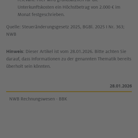
Unterkunftskosten ein Höchstbetrag von 2.000 € im
Monat festgeschrieben.
Quelle: Steueränderungsgesetz 2025, BGBl. 2025 I Nr. 363;
NWB
Hinweis
: Dieser Artikel ist vom 28.01.2026. Bitte achten Sie
darauf, dass Informationen zu der genannten Thematik bereits
überholt sein könnten.
28.01.2026
NWB Rechnungswesen - BBK