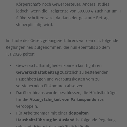
Körperschaft- noch Gewerbesteuer. Anders ist dies
jedoch, wenn die Freigrenze von 50.000 € auch nur um 1
€ überschritten wird, da dann der gesamte Betrag
steuerpflichtig wird.
Im Laufe des Gesetz­gebungs­verfahrens wurden u.a. folgende
Reglungen neu aufgenommen, die nun ebenfalls ab dem
1.1.2026 gelten:
Gewerkschaftsmitglieder können künftig ihren
Gewerkschaftsbeitrag
zusätzlich zu bestehenden
Pauschbeträgen und Werbungskosten vom zu
versteuernden Einkommen absetzen.
Darüber hinaus wurde beschlossen, die Höchstbeträge
für die
Abzugsfähigkeit von Parteispenden
zu
verdoppeln.
Für Arbeitnehmer mit einer
doppelten
Haushaltsführung im Ausland
ist folgende Regelung
relevant: Hier wird grundsätzlich für die