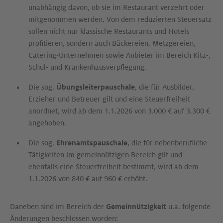
unabhängig davon, ob sie im Restaurant verzehrt oder
mitgenommen werden. Von dem reduzierten Steuersatz
sollen nicht nur klassische Restaurants und Hotels
profitieren, sondern auch Bäckereien, Metzgereien,
Catering-Unternehmen sowie Anbieter im Bereich Kita-,
Schul- und Krankenhaus­verpflegung.
Die sog.
Übungsleiterpauschale
, die für Ausbilder,
Erzieher und Betreuer gilt und eine Steuerfreiheit
anordnet, wird ab dem 1.1.2026 von 3.000 € auf 3.300 €
angehoben.
Die sog.
Ehrenamtspauschale
, die für nebenberufliche
Tätigkeiten im gemeinnützigen Bereich gilt und
ebenfalls eine Steuerfreiheit bestimmt, wird ab dem
1.1.2026 von 840 € auf 960 € erhöht.
Daneben sind im Bereich der
Gemeinnützigkeit
u.a. folgende
Änderungen beschlossen worden: