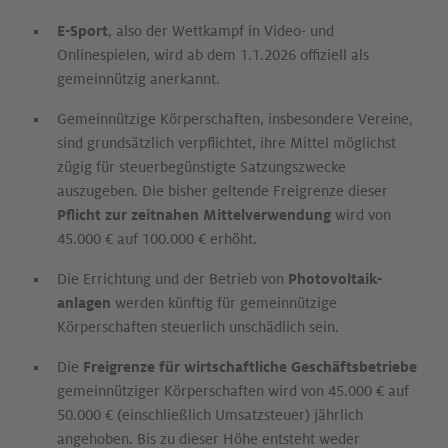
E-Sport
, also der Wettkampf in Video- und
Onlinespielen, wird ab dem 1.1.2026 offiziell als
gemeinnützig anerkannt.
Gemeinnützige Körperschaften, insbesondere Vereine,
sind grundsätzlich verpflichtet, ihre Mittel möglichst
zügig für steuerbegünstigte Satzungs­zwecke
auszugeben. Die bisher geltende Freigrenze dieser
Pflicht zur zeitnahen Mittelverwendung
wird von
45.000 € auf 100.000 € erhöht.
Die Errichtung und der Betrieb von
Photovoltaik­
anlagen
werden künftig für gemeinnützige
Körperschaften steuerlich unschädlich sein.
Die
Freigrenze für wirtschaftliche Geschäfts­betriebe
gemeinnütziger Körperschaften wird von 45.000 € auf
50.000 € (einschließlich Umsatzsteuer) jährlich
angehoben. Bis zu dieser Höhe entsteht weder