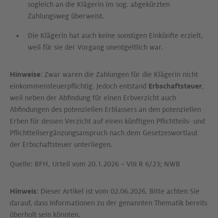
sogleich an die Klägerin im sog. abgekürzten
Zahlungsweg überweist.
Die Klägerin hat auch keine sonstigen Einkünfte erzielt,
weil für sie der Vorgang unentgeltlich war.
Hinweise
: Zwar waren die Zahlungen für die Klägerin nicht
einkommensteuerpflichtig. Jedoch entstand
Erbschaftsteuer
,
weil neben der Abfindung für einen Erbverzicht auch
Abfindungen des potenziellen Erblassers an den potenziellen
Erben für dessen Verzicht auf einen künftigen Pflichtteils- und
Pflichtteilsergänzungsanspruch nach dem Gesetzeswortlaut
der Erbschaftsteuer unterliegen.
Quelle: BFH, Urteil vom 20.1.2026 – VIII R 6/23; NWB
Hinweis
: Dieser Artikel ist vom 02.06.2026. Bitte achten Sie
darauf, dass Informationen zu der genannten Thematik bereits
überholt sein könnten.