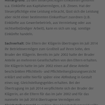
Hintergrund
: Zu den steuerpflichtigen Einkünften gehören
u.a. Einkünfte aus Kapitalvermögen, z.B. Zinsen. Hat der
Steuerpflichtige eine Leistung erbracht, lässt sich die Leistung
aber nicht einer bestimmten Einkunftsart zuordnen (z.B.
Einkünfte aus Gewerbebetrieb, aus Vermietung oder aus
nichtselbständiger Arbeit), kann es sich um sog. sonstige
Einkünfte handeln.
Sachverhalt
: Die Eltern der Klägerin übertrugen im Juli 2014
ihr Betriebsvermögen zum Großteil auf ihren Sohn, den
Bruder der Klägerin. Bereits im Jahr 2002 hatte der Bruder
Anteile an mehreren Gesellschaften von den Eltern erhalten.
Die Klägerin hatte im Jahr 2002 einen auf diese Anteile
beschränkten Pflichtteils- und Pflichtteilsergänzungsverzicht
erklärt und sollte hierfür später eine Abfindung in Gestalt
eines sog. Gleichstellungsgeldes erhalten. Bei der
Übertragung im Juli 2014 verpflichtete sich der Bruder der
Klägerin, an die Eltern für das im Jahr 2002 und für das
nunmehr im Juli 2014 übertragene Vermögen ein