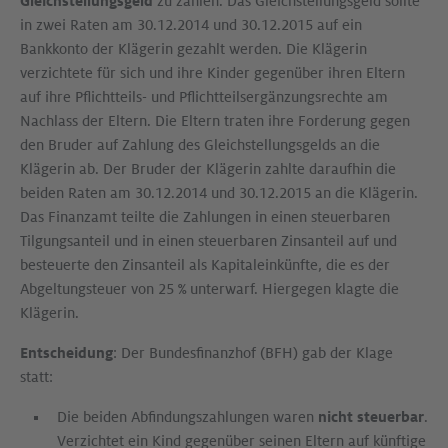
Gleichstellungsgeld
zu zahlen. Das Gleichstellungsgeld sollte
in zwei Raten am 30.12.2014 und 30.12.2015 auf ein
Bankkonto der Klägerin gezahlt werden. Die Klägerin
verzichtete für sich und ihre Kinder gegenüber ihren Eltern
auf ihre Pflichtteils- und Pflichtteilsergänzungsrechte am
Nachlass der Eltern. Die Eltern traten ihre Forderung gegen
den Bruder auf Zahlung des Gleichstellungsgelds an die
Klägerin ab. Der Bruder der Klägerin zahlte daraufhin die
beiden Raten am 30.12.2014 und 30.12.2015 an die Klägerin.
Das Finanzamt teilte die Zahlungen in einen steuerbaren
Tilgungsanteil und in einen steuerbaren Zinsanteil auf und
besteuerte den Zinsanteil als Kapitaleinkünfte, die es der
Abgeltungsteuer von 25 % unterwarf. Hiergegen klagte die
Klägerin.
Entscheidung
: Der Bundesfinanzhof (BFH) gab der Klage
statt:
Die beiden Abfindungszahlungen waren
nicht steuerbar
.
Verzichtet ein Kind gegenüber seinen Eltern auf künftige