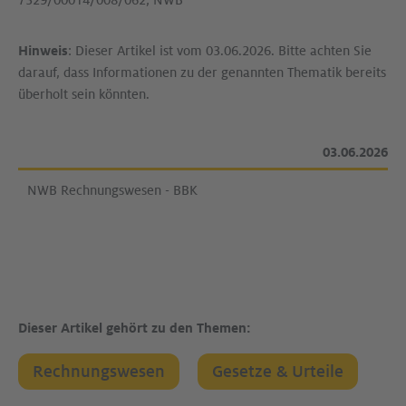
7329/00014/008/062; NWB
Hinweis
: Dieser Artikel ist vom 03.06.2026. Bitte achten Sie
darauf, dass Informationen zu der genannten Thematik bereits
überholt sein könnten.
03.06.2026
NWB Rechnungswesen - BBK
Dieser Artikel gehört zu den Themen:
Rechnungswesen
Gesetze & Urteile