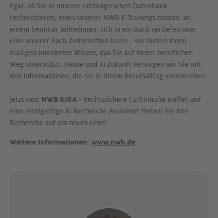
Egal, ob Sie in unserer umfangreichen Datenbank
recherchieren, eines unserer NWB E‑Trai­nings nutzen, an
einem Seminar teilnehmen, sich in ein Buch vertiefen oder
eine unserer Fach-Zeitschriften lesen − wir bieten Ihnen
maßgeschneidertes Wissen, das Sie auf Ihrem be­ruf­li­chen
Weg unterstützt. Heute und in Zukunft versorgen wir Sie mit
den Informationen, die Sie in Ihrem Berufsalltag vorantreiben.
Jetzt neu:
NWB KIRA
- Rechtssichere Fachinhalte treffen auf
eine einzigartige KI Recherche Assistenz! Heben Sie Ihre
Recherche auf ein neues Level.
Weitere Informationen:
www.nwb.de