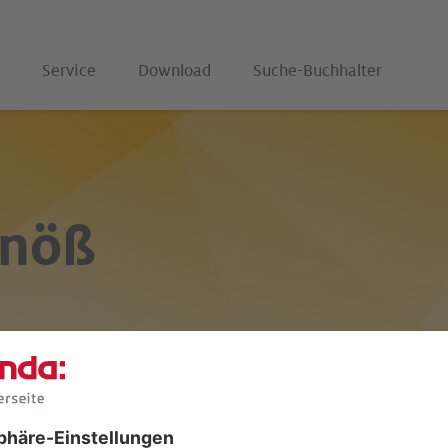
Service
Download
Suche-Buchhalter
Knöß