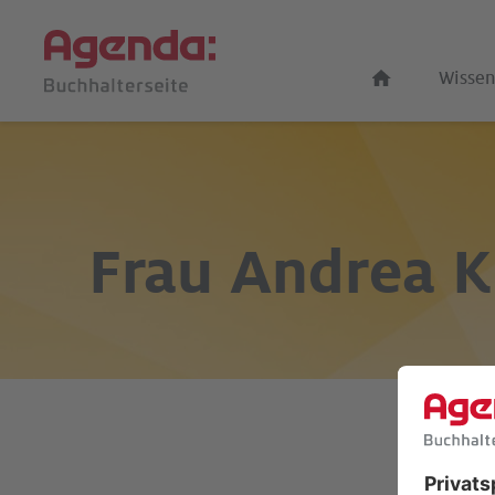
Wissen
Frau
Andrea 