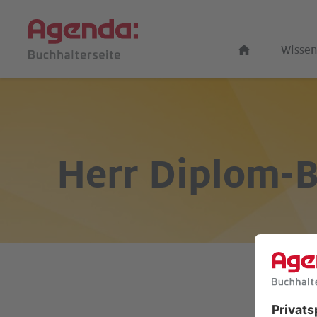
Wissen
Herr Diplom-B