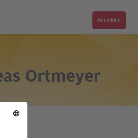
Anmelden
as Ortmeyer