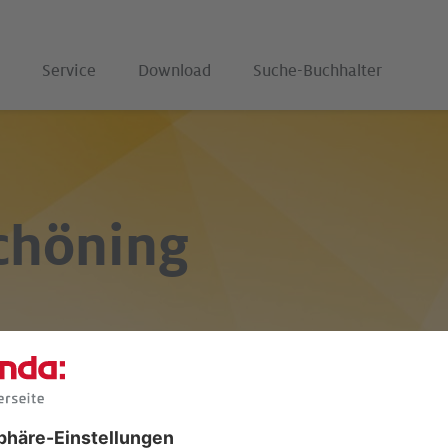
Service
Download
Suche-Buchhalter
chöning