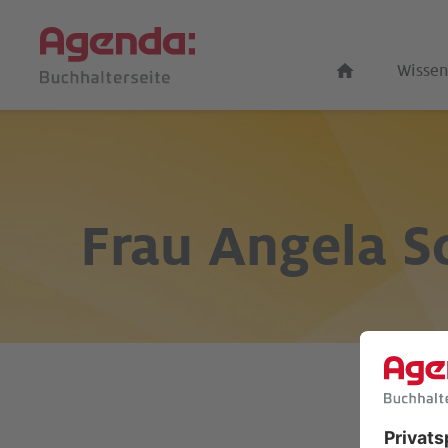
Wissen
Frau
Angela S