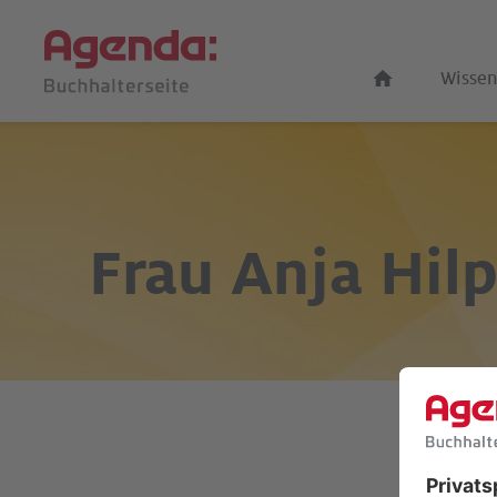
Wissen
Frau
Anja Hilp