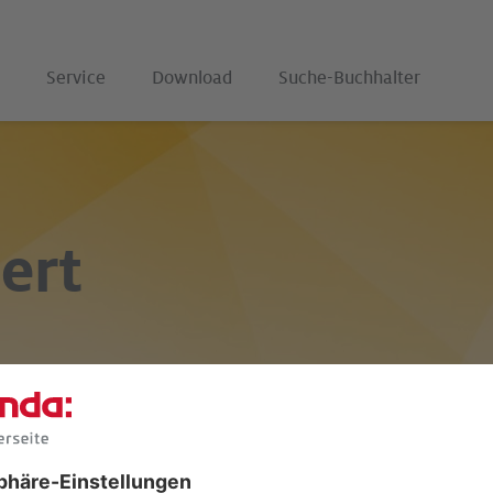
Service
Download
Suche-Buchhalter
ert