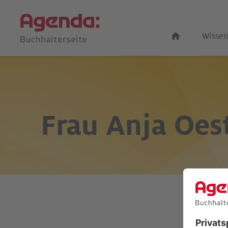
Wissen
Frau
Anja Oes