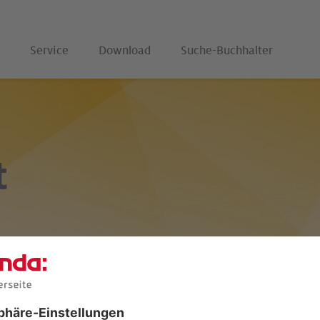
Service
Download
Suche-Buchhalter
t