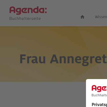
Wissen
Frau
Annegret