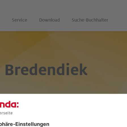
Service
Download
Suche-Buchhalter
 Bredendiek