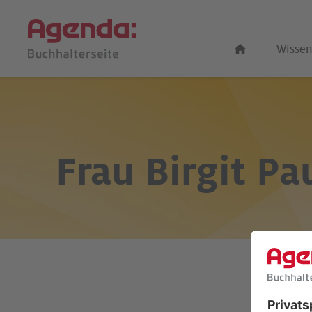
Wissen
Frau
Birgit Pa