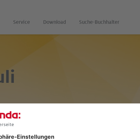
Service
Download
Suche-Buchhalter
uli