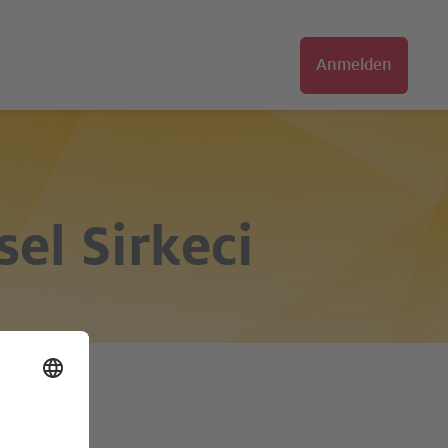
Anmelden
sel Sirkeci