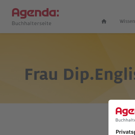
Wissen
Frau Dip.Engli