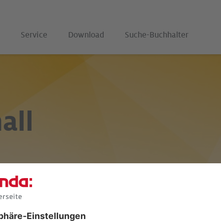
Service
Download
Suche-Buchhalter
all