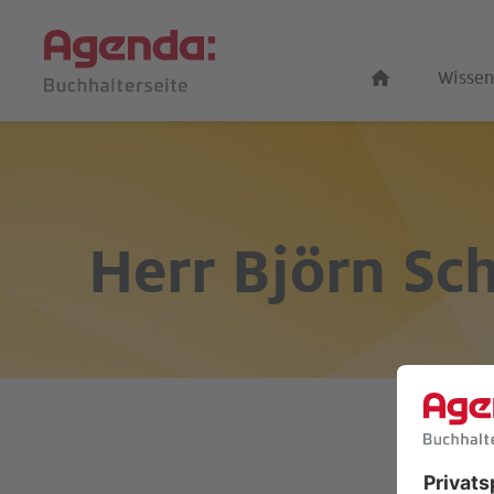
Wissen
Herr
Björn Sch