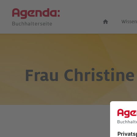
Wissen
Frau
Christine