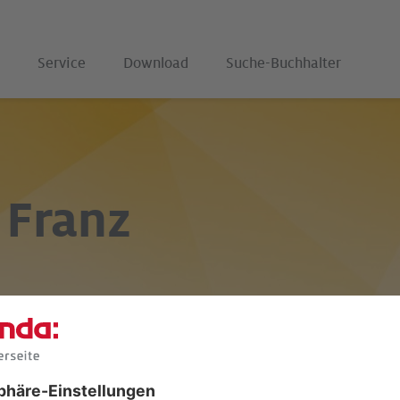
Service
Download
Suche-Buchhalter
 Franz