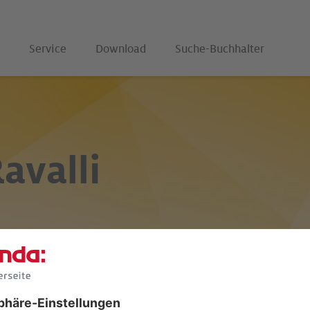
Service
Download
Suche-Buchhalter
avalli