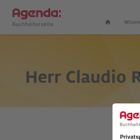
Wissen
Herr
Claudio R