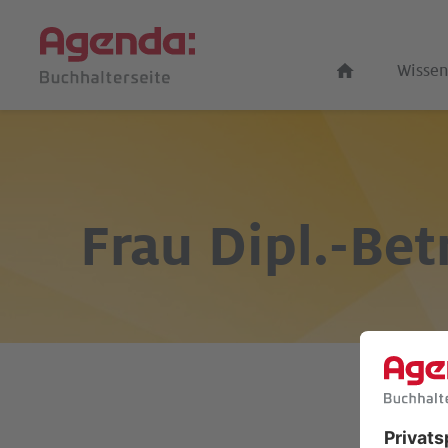
Wissen
Frau
Dipl.-Bet