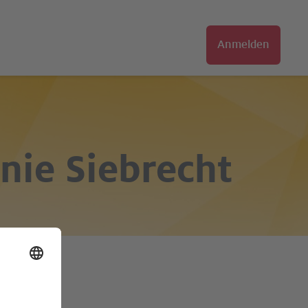
Anmelden
anie Siebrecht