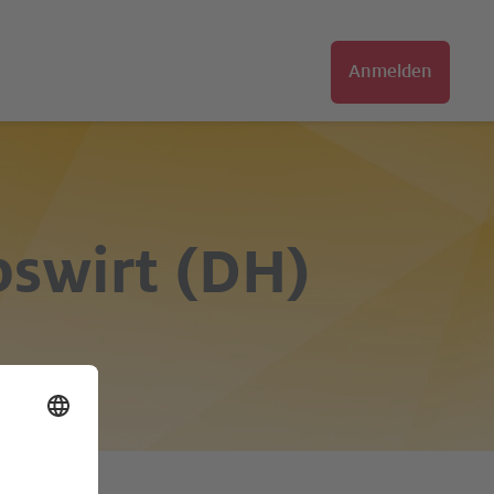
Anmelden
bswirt (DH)