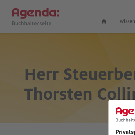
Wissen
Herr Steuerbe
Thorsten Coll