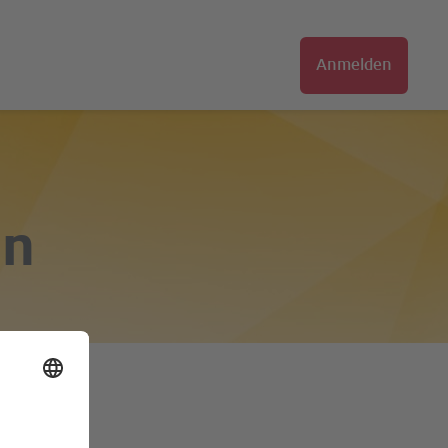
Anmelden
nn