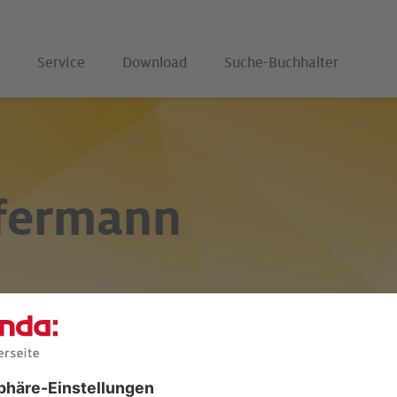
Service
Download
Suche-Buchhalter
ffermann