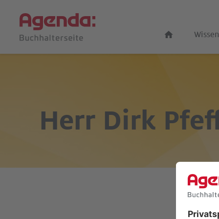
Wissen
Herr
Dirk Pfe