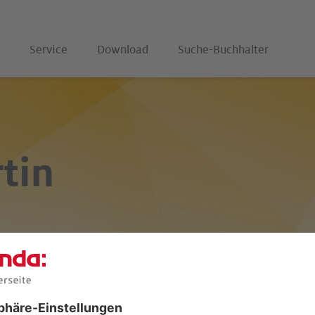
Service
Download
Suche-Buchhalter
tin