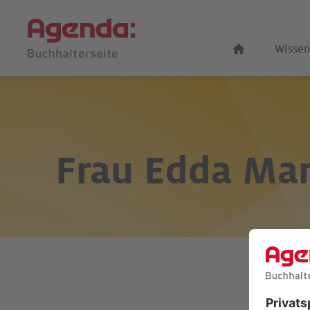
Wissen
Frau
Edda Mar