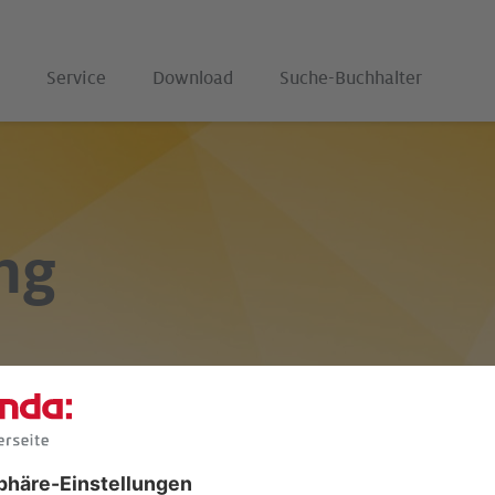
Service
Download
Suche-Buchhalter
ng