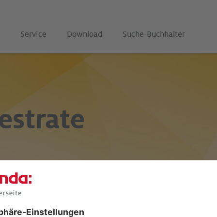
Service
Download
Suche-Buchhalter
estrate