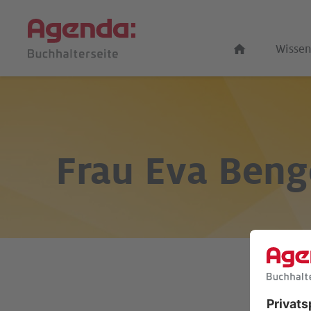
Wissen
Frau
Eva Beng