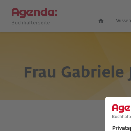
Wissen
Frau
Gabriele 