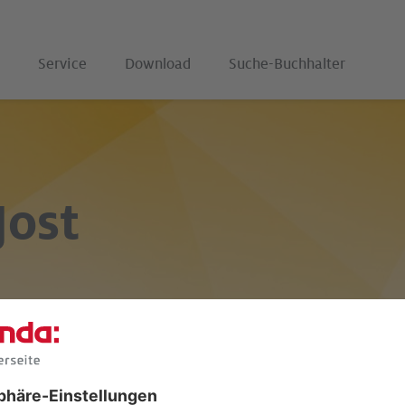
Service
Download
Suche-Buchhalter
Jost