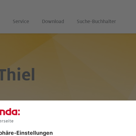
Service
Download
Suche-Buchhalter
Thiel