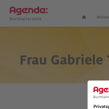
Wissen
Frau
Gabriele 