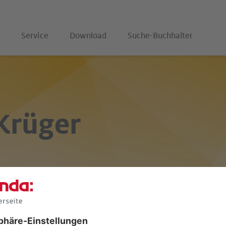
Service
Download
Suche-Buchhalter
Krüger