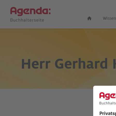
Wissen
Herr
Gerhard 