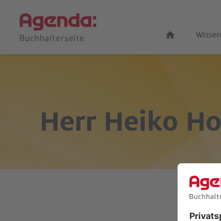
Wissen
Herr
Heiko Ho