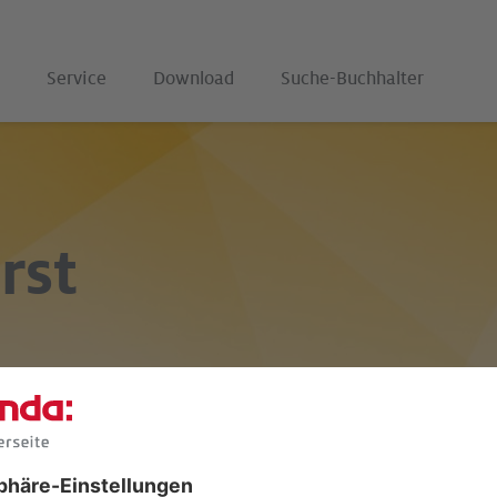
Service
Download
Suche-Buchhalter
rst