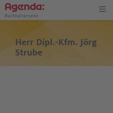
Herr Dipl.-Kfm.
Jörg
Strube