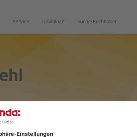
Service
Download
Suche-Buchhalter
ehl