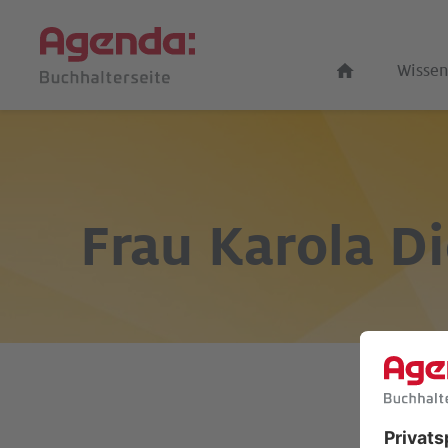
Wissen
Frau
Karola Di