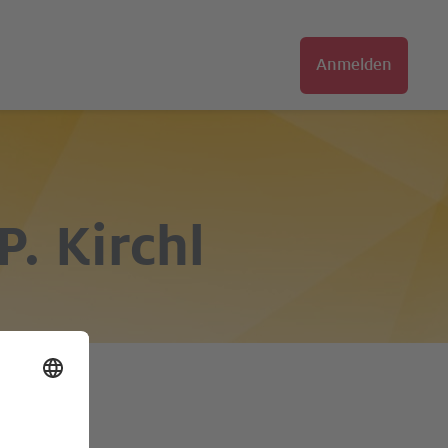
Anmelden
. Kirchl