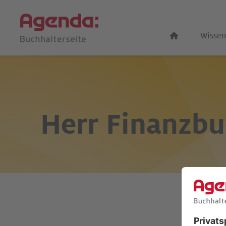
Wissen
Herr Finanzbu