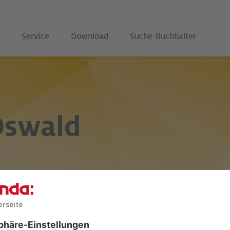
Service
Download
Suche-Buchhalter
Oswald