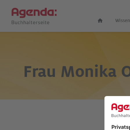
Wissen
Frau
Monika 