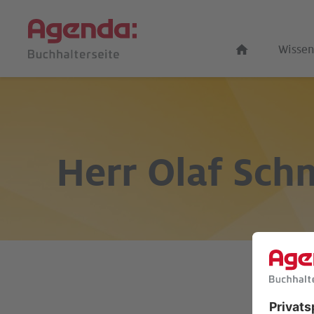
Wissen
Herr
Olaf Sch