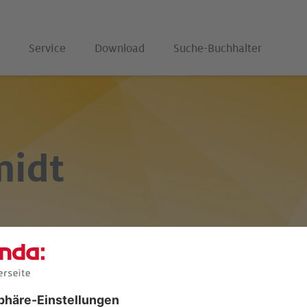
Service
Download
Suche-Buchhalter
midt