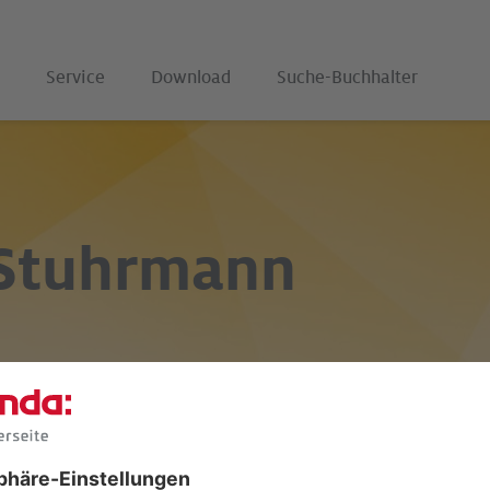
Service
Download
Suche-Buchhalter
 Stuhrmann