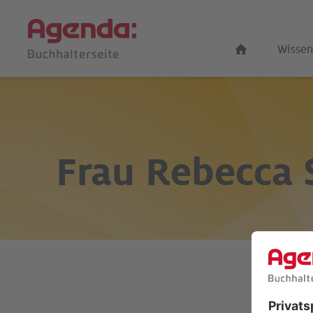
Wissen
Frau
Rebecca