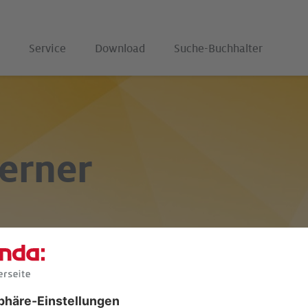
Service
Download
Suche-Buchhalter
erner