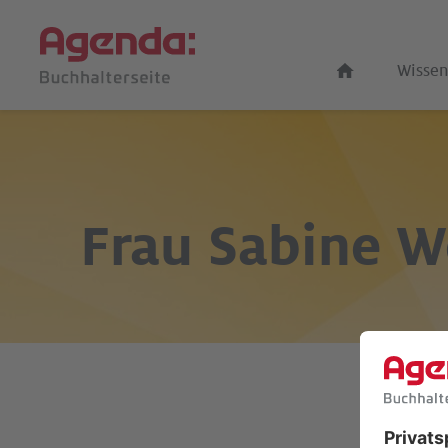
Wissen
Frau
Sabine W