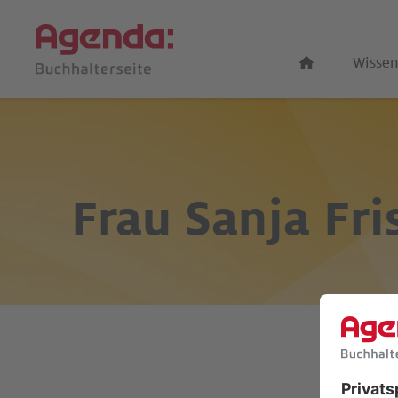
Wissen
Frau
Sanja Fri