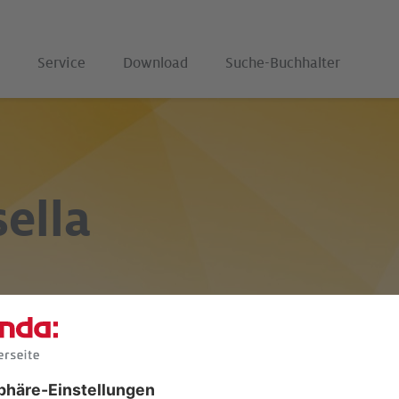
Service
Download
Suche-Buchhalter
sella