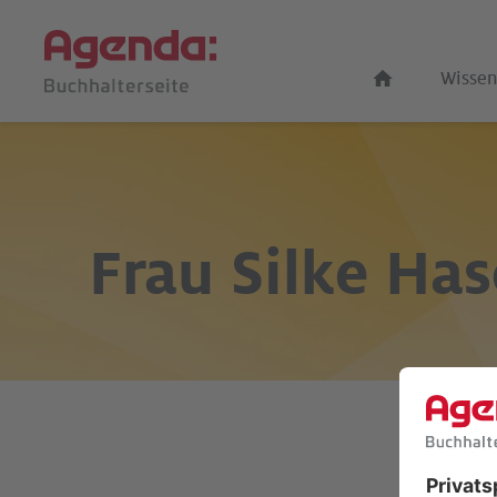
Wissen
Frau
Silke Has