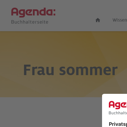
Wissen
Frau
sommer