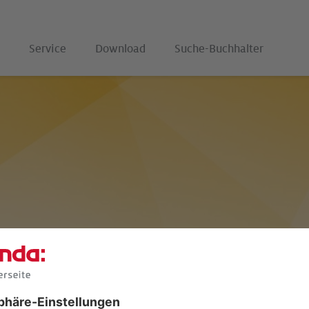
Service
Download
Suche-Buchhalter