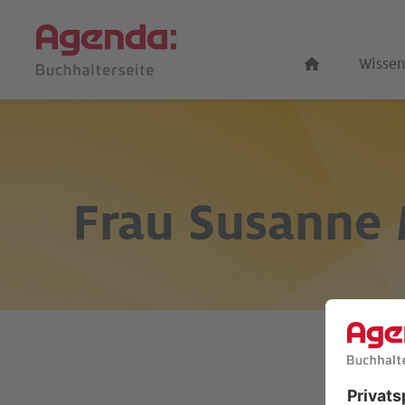
Wissen
Frau
Susanne