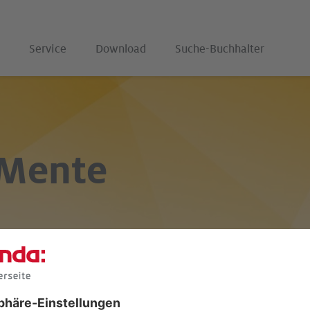
Service
Download
Suche-Buchhalter
 Mente