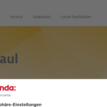
Service
Download
Suche-Buchhalter
aul